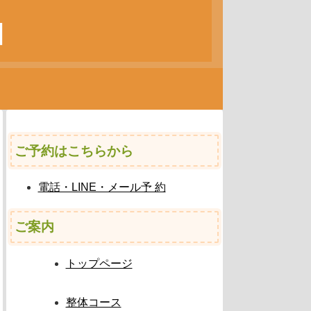
ご予約はこちらから
電話・LINE・メール予 約
ご案内
トップページ
整体コース