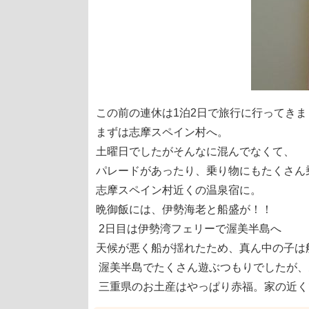
この前の連休は1泊2日で旅行に行ってきま
まずは志摩スペイン村へ。
土曜日でしたがそんなに混んでなくて、
パレードがあったり、乗り物にもたくさん
志摩スペイン村近くの温泉宿に。
晩御飯には、伊勢海老と船盛が！！
2日目は伊勢湾フェリーで渥美半島へ
天候が悪く船が揺れたため、真ん中の子は船酔
渥美半島でたくさん遊ぶつもりでしたが、
三重県のお土産はやっぱり赤福。家の近くで