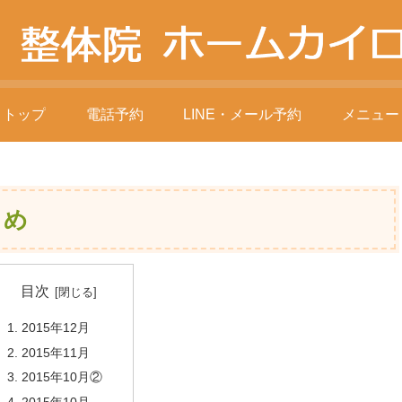
トップ
電話予約
LINE・メール予約
メニュー
とめ
目次
2015年12月
2015年11月
2015年10月②