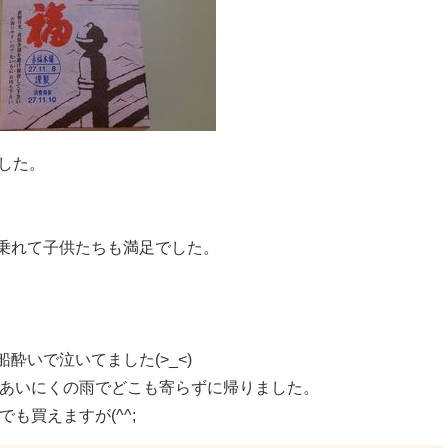
した。
乗れて子供たちも満足でした。
いで泣いてました(>_<)
あいにくの雨でどこも寄らずに帰りました。
も買えますが(^^;