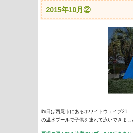
2015年10月②
昨日は西尾市にあるホワイトウェイブ21
の温水プールで子供を連れて泳いできまし