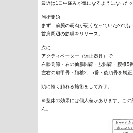
最近は1日中痛みが気になるようになった
施術開始
まず、前腕の筋肉が硬くなっていたのでほ
首肩周辺の筋膜をリリース。
次に、
アクティベーター（矯正器具）で
右膝関節・右の仙腸関節・股関節・腰椎5番・胸
左右の肩甲骨・頚椎2、5番・後頭骨を矯正
頭に軽く触れる施術をして終了。
※整体の効果には個人差があります、この
ん。