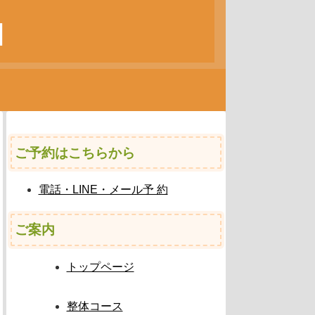
ご予約はこちらから
電話・LINE・メール予 約
ご案内
トップページ
整体コース