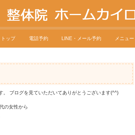
トップ
電話予約
LINE・メール予約
メニュー
。 ブログを見ていただいてありがとうございます(^^)
代の女性から
。