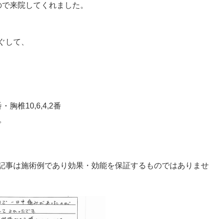
ので来院してくれました。
ぐして、
椎10,6,4,2番
。
記事は施術例であり効果・効能を保証するものではありませ