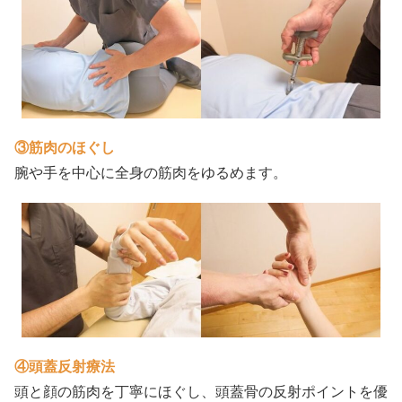
③筋肉のほぐし
腕や手を中心に全身の筋肉をゆるめます。
④頭蓋反射療法
頭と顔の筋肉を丁寧にほぐし、頭蓋骨の反射ポイントを優