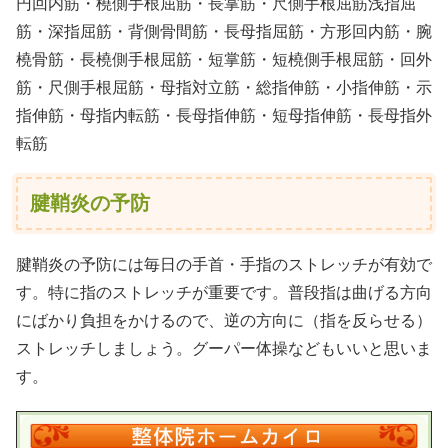
円回内筋・橈側手根屈筋・長掌筋・尺側手根屈筋浅指屈
筋・深指屈筋・背側骨間筋・長母指屈筋・方形回内筋・腕
橈骨筋・長橈側手根屈筋・短掌筋・短橈側手根屈筋・回外
筋・尺側手根屈筋・母指対立筋・総指伸筋・小指伸筋・示
指伸筋・母指内転筋・長母指伸筋・短母指伸筋・長母指外
転筋
腱鞘炎の予防
腱鞘炎の予防には毎日の手首・手指のストレッチが有効で
す。特に指のストレッチが重要です。普段指は曲げる方向
にばかり負担をかけるので、逆の方向に（指を反らせる）
ストレッチしましょう。グーパー体操などもいいと思いま
す。