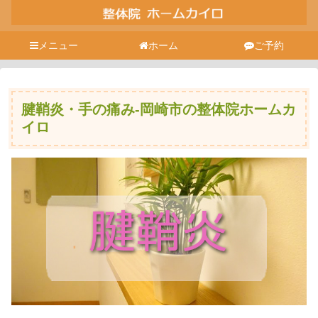
メニュー
ホーム
ご予約
腱鞘炎・手の痛み-岡崎市の整体院ホームカ
イロ