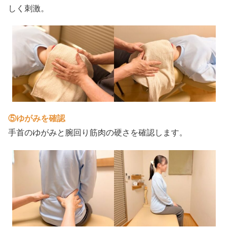
しく刺激。
⑤ゆがみを確認
手首のゆがみと腕回り筋肉の硬さを確認します。