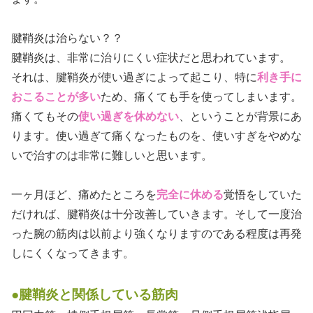
腱鞘炎は治らない？？
腱鞘炎は、非常に治りにくい症状だと思われています。
それは、腱鞘炎が使い過ぎによって起こり、特に
利き手に
おこることが多い
ため、痛くても手を使ってしまいます。
痛くてもその
使い過ぎを休めない
、ということが背景にあ
ります。使い過ぎて痛くなったものを、使いすぎをやめな
いで治すのは非常に難しいと思います。
一ヶ月ほど、痛めたところを
完全に休める
覚悟をしていた
だければ、腱鞘炎は十分改善していきます。そして一度治
った腕の筋肉は以前より強くなりますのである程度は再発
しにくくなってきます。
●腱鞘炎と関係している筋肉