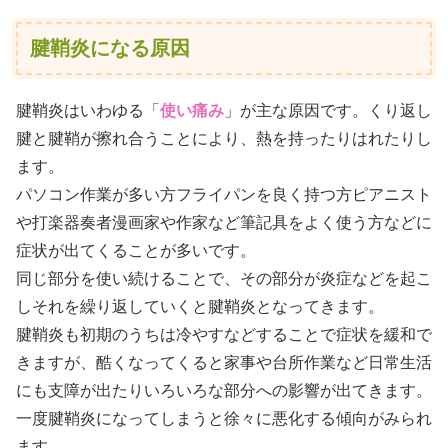
腱鞘炎になる原因
腱鞘炎はいわゆる「
使い痛み
」が主な原因です。くり返し
腱と腱鞘が擦れ合うことにより、熱を持ったりはれたりし
ます。
パソコン作業が多い方フライパンを良く持つ方ピアニスト
や打楽器奏者漫画家や作家など筆記具をよく使う方などに
症状が出てくることが多いです。
同じ部分を使い続けることで、その部分が炎症などを起こ
しそれを繰り返していくと腱鞘炎となってきます。
腱鞘炎も初期のうちは冷やすなどすることで症状を緩和で
きますが、酷くなってくると家事や台所作業など日常生活
にも支障が出たりいろいろな部分への影響が出てきます。
一度腱鞘炎になってしまうと徐々に悪化する傾向がみられ
ます。