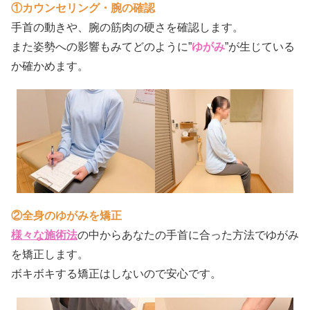
①カウンセリング・腕の確認
手首の動きや、腕の筋肉の硬さを確認します。
また姿勢への影響もみてどのように”
ゆがみ
”が生じている
か確かめます。
②全身のゆがみを矯正
様々な施術法
の中からあなたの手首に合った方法でゆがみ
を矯正します。
ボキボキする矯正はしないので安心です。