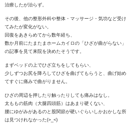
治療したが治らず。
その後、他の整形外科や整体・マッサージ・気功など受け
てみたが変化がない。
回復をあきらめてから数年経ち、
数か月前にたまたまホームカイロの「ひざが曲がらない」
の記事を見て来院を決めたそうです。
まずベッドの上でひざ立ちをしてもらい、
少しずつお尻を降ろしてひざを曲げてもらうと、曲げ始め
てすぐに痛みで曲がりません。
ひざの周辺を押したり触ったりしても痛みはなし。
太ももの筋肉（大腿四頭筋）はあまり硬くない、
腰にゆがみがあるのと股関節が硬いぐらいしかおかしな所
は見つけれなかった(>_<)