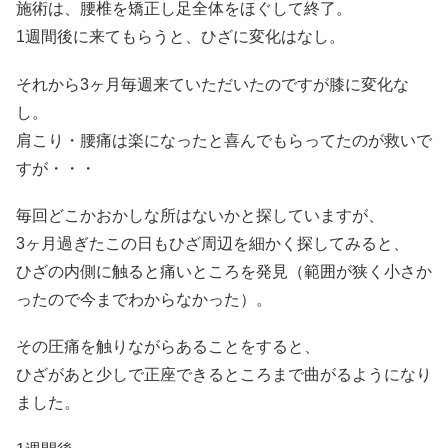
施術は、腰椎を矯正し足全体をほぐして終了。
1週間後に来てもらうと、ひざに変化はなし。
それから3ヶ月毎週来ていただいたのですが膝に変化な
し。
肩こり・腰痛は楽になったと喜んでもらってたのが救いで
すが・・・
毎回どこかおかしな所はないかと探していますが、
3ヶ月過ぎたこの日もひざ周辺を細かく探してみると、
ひざの内側に触ると痛いところを発見（範囲が狭く小さか
ったので今までわからなかった）。
その圧痛を触りながらあることをすると、
ひざがあと少しで正座できるところまで曲がるようになり
ました。